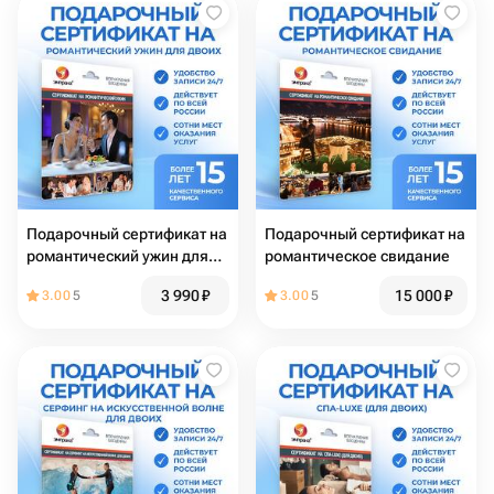
Подарочный сертификат на
Подарочный сертификат на
романтический ужин для
романтическое свидание
двоих
3 990
₽
15 000
₽
3.00
5
3.00
5