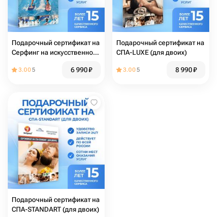
Подарочный сертификат на
Подарочный сертификат на
Серфинг на искусственной
СПА-LUXE (для двоих)
волне для двоих
6 990
₽
8 990
₽
3.00
5
3.00
5
Подарочный сертификат на
СПА-STANDART (для двоих)