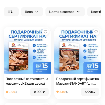
Цена
Цветы в составе
Цвет бук
Подарочный сертификат на
Подарочный сертификат на
массаж-LUXE (для двоих)
Массаж-STANDART (для
двоих)
8 990
₽
5 990
₽
3.00
5
3.00
5