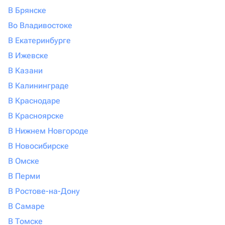
В Брянске
Во Владивостоке
В Екатеринбурге
В Ижевске
В Казани
В Калининграде
В Краснодаре
В Красноярске
В Нижнем Новгороде
В Новосибирске
В Омске
В Перми
В Ростове-на-Дону
В Самаре
В Томске