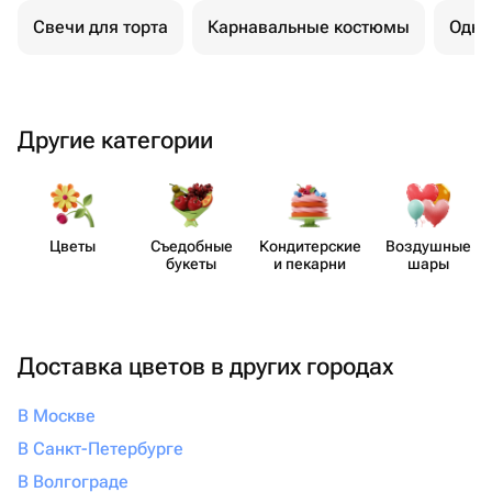
Свечи для торта
Карнавальные костюмы
Одно
Другие категории
Цветы
Съедобные
Кондит​ерские
Воздушные
букеты
и пекарни
шары
Доставка цветов в других городах
В Москве
В Санкт-Петербурге
В Волгограде