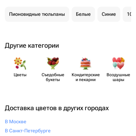
Пионовидные тюльпаны
Белые
Синие
101
Другие категории
Цветы
Съедобные
Кондит​ерские
Воздушные
букеты
и пекарни
шары
Доставка цветов в других городах
В Москве
В Санкт-Петербурге