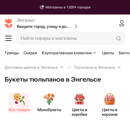
Магазины в 1300+ городах
Энгельс
Введите город, улицу и дом доставки
Найти товары и магазины
Тренды
Скидки
Корпоративным клиентам
Цветы
Бенто
Доставка цветов в Энгельсе
Тюльпаны в Энгельсе
Букеты тюльпанов в Энгельсе
Все товары
Моно​букеты
Цветы в
Цветы в
коробке
корзине