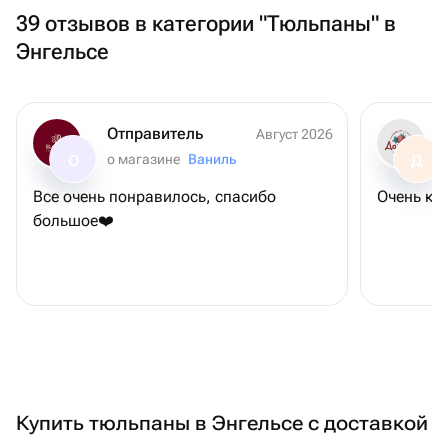
39 отзывов в категории "Тюльпаны" в
Энгельсе
Отправитель
Август 2026
о магазине
Ваниль
О
Д
Все очень понравилось, спасибо
Очень кл
большое❤️
Купить тюльпаны в Энгельсе с доставкой