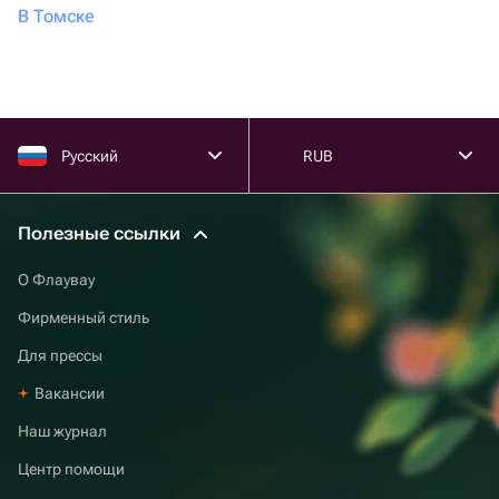
В Томске
Русский
RUB
Полезные ссылки
О Флаувау
Фирменный стиль
Для прессы
Вакансии
Наш журнал
Центр помощи