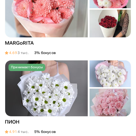
MARGoRITA
4.69
3 тыс.
3% бонусов
Принимает бонусы
ПИОН
4.91
4 тыс.
5% бонусов