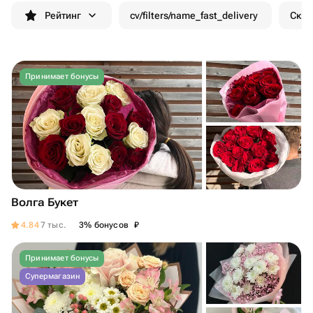
Рейтинг
cv/filters/name_fast_delivery
Скид
Принимает бонусы
Волга Букет
₽
4.84
7 тыс.
3% бонусов
Принимает бонусы
Супермагазин