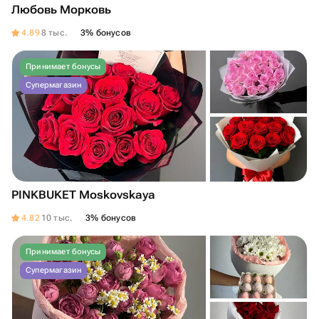
Любовь Морковь
4.89
8 тыс.
3% бонусов
Принимает бонусы
Супермагазин
PINKBUKET Moskovskaya
4.82
10 тыс.
3% бонусов
Принимает бонусы
Супермагазин