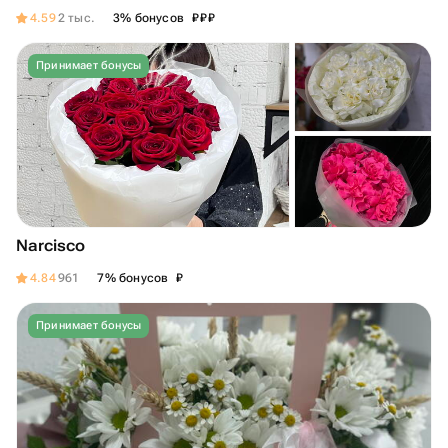
₽
₽
₽
4.59
2 тыс.
3% бонусов
Принимает бонусы
Narcisco
₽
4.84
961
7% бонусов
Принимает бонусы