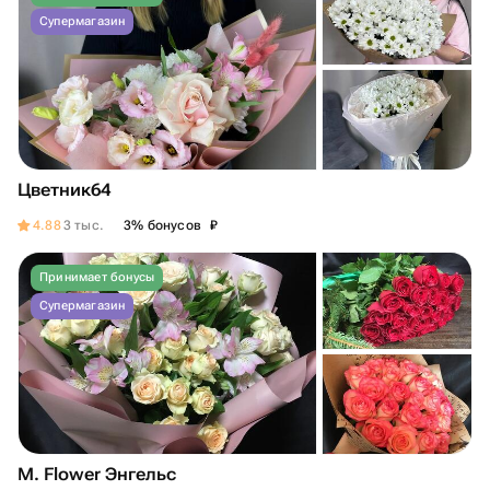
Супермагазин
Цветник64
₽
4.88
3 тыс.
3% бонусов
Принимает бонусы
Супермагазин
M. Flower Энгельс