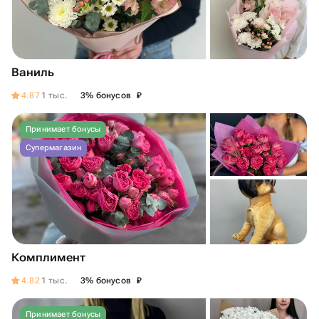
Ваниль
₽
4.87
1 тыс.
3% бонусов
Принимает бонусы
Супермагазин
Комплимент
₽
4.82
1 тыс.
3% бонусов
Принимает бонусы