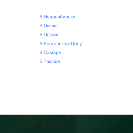
В Новосибирске
В Омске
В Перми
В Ростове-на-Дону
В Самаре
В Томске