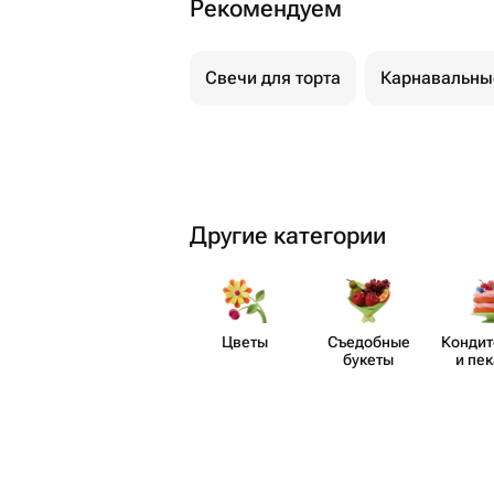
Рекомендуем
Свечи для торта
Карнавальны
Другие категории
Цветы
Съедобные
Кондит
букеты
и пе