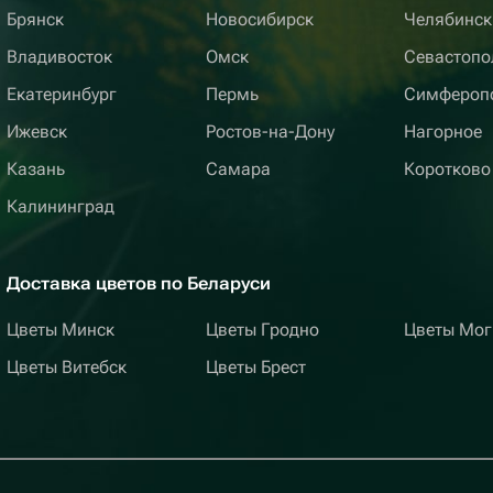
Брянск
Новосибирск
Челябинск
Владивосток
Омск
Севастопо
Екатеринбург
Пермь
Симфероп
Ижевск
Ростов-на-Дону
Нагорное
Казань
Самара
Коротково
Калининград
Доставка цветов по Беларуси
Цветы Минск
Цветы Гродно
Цветы Мог
Цветы Витебск
Цветы Брест