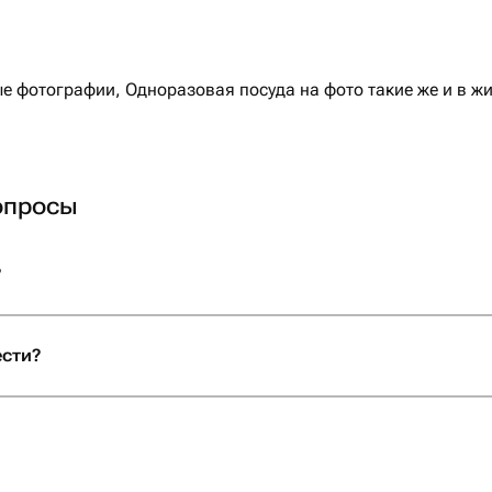
 фотографии, Одноразовая посуда на фото такие же и в ж
опросы
?
ести?