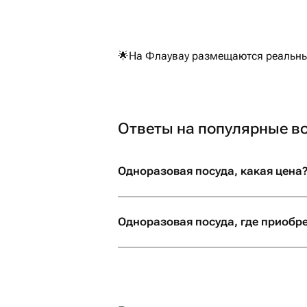
🌟На Флаувау размещаются реальные
Ответы на популярные в
Одноразовая посуда, какая цена
Одноразовая посуда, где приобр