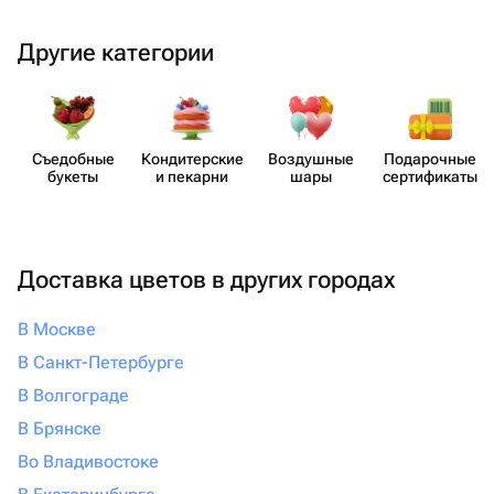
Другие категории
Съедобные
Кондит​ерские
Воздушные
Пода​рочные
букеты
и пекарни
шары
серти​фикаты
Доставка цветов в других городах
В Москве
В Санкт-Петербурге
В Волгограде
В Брянске
Во Владивостоке