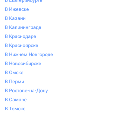
В Екатеринбурге
В Ижевске
В Казани
В Калининграде
В Краснодаре
В Красноярске
В Нижнем Новгороде
В Новосибирске
В Омске
В Перми
В Ростове-на-Дону
В Самаре
В Томске