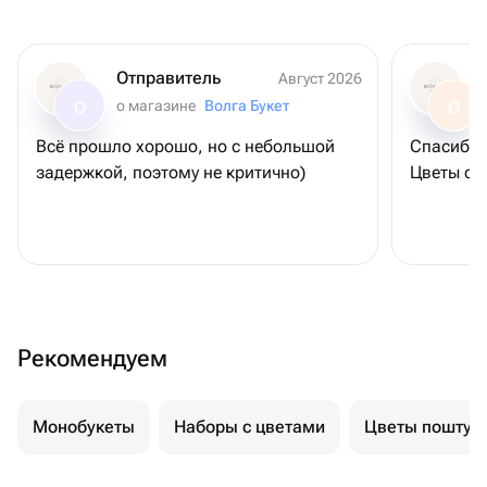
Отправитель
Август 2026
о магазине
Волга Букет
О
О
Всё прошло хорошо, но с небольшой
Спасибо 
задержкой, поэтому не критично)
Цветы св
Рекомендуем
Монобукеты
Наборы с цветами
Цветы поштуч