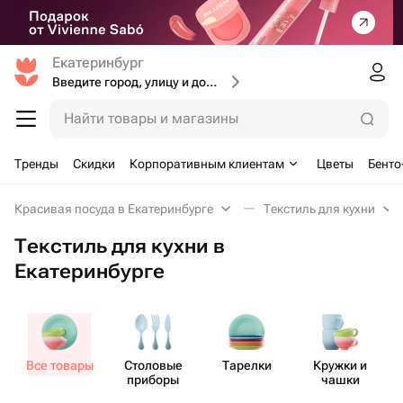
Екатеринбург
Введите город, улицу и дом доставки
Найти товары и магазины
Тренды
Скидки
Корпоративным клиентам
Цветы
Бенто
Красивая посуда в Екатеринбурге
Текстиль для кухни
Текстиль для кухни в
Екатеринбурге
Все товары
Столовые
Тарелки
Кружки и
П
приборы
чашки