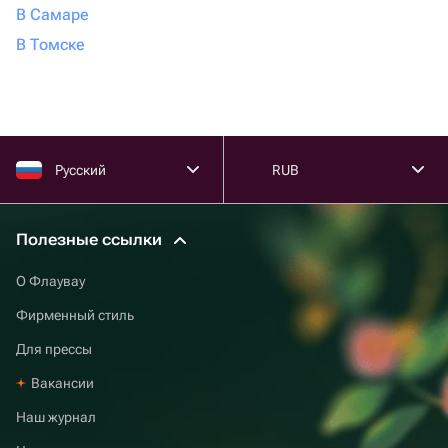
В Самаре
В Томске
Русский
RUB
Полезные ссылки
О Флаувау
Фирменный стиль
Для прессы
Вакансии
Наш журнал