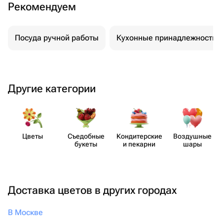
Рекомендуем
Посуда ручной работы
Кухонные принадлежности
Другие категории
Цветы
Съедобные
Кондит​ерские
Воздушные
букеты
и пекарни
шары
Доставка цветов в других городах
В Москве