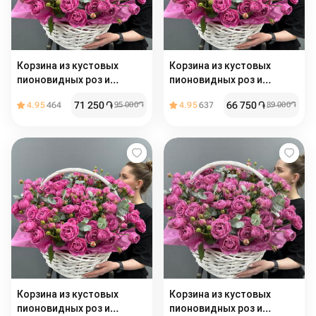
Корзина из кустовых
Корзина из кустовых
пионовидных роз и
пионовидных роз и
эвкалипта
эвкалипта
71 250
֏
66 750
֏
4.95
464
95 000
֏
4.95
637
89 000
֏
Корзина из кустовых
Корзина из кустовых
пионовидных роз и
пионовидных роз и