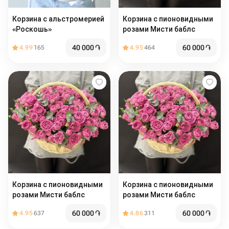
Корзина с альстромерией
Корзина с пионовидными
«Роскошь»
розами Мисти баблс
40 000
֏
60 000
֏
4.99
165
4.95
464
Корзина с пионовидными
Корзина с пионовидными
розами Мисти баблс
розами Мисти баблс
60 000
֏
60 000
֏
4.95
637
4.86
311