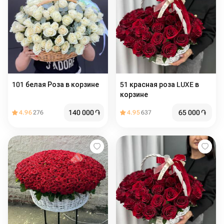
101 белая Роза в корзине
51 красная роза LUXE в
корзине
140 000
֏
65 000
֏
4.96
276
4.95
637