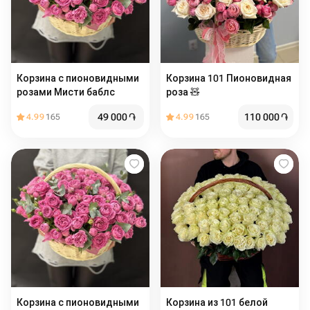
Корзина с пионовидными
Корзина 101 Пионовидная
розами Мисти баблс
роза 🧸
49 000
֏
110 000
֏
4.99
165
4.99
165
Корзина с пионовидными
Корзина из 101 белой