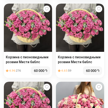
Корзина с пионовидными
Корзина с пионовидными
розами Мисти баблс
розами Мисти баблс
60 000
֏
60 000
֏
4.96
276
4.65
59