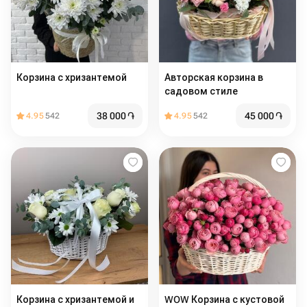
Корзина с хризантемой
Авторская корзина в
садовом стиле
38 000
֏
45 000
֏
4.95
542
4.95
542
Корзина с хризантемой и
WOW Корзина с кустовой