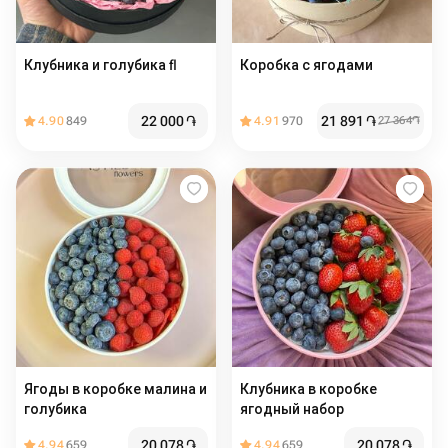
Клубника и голубика fl
Коробка с ягодами
22 000
֏
21 891
֏
4.90
849
4.91
970
27 364
֏
Ягоды в коробке малина и
Клубника в коробке
голубика
ягодный набор
20 078
֏
20 078
֏
4.94
659
4.94
659