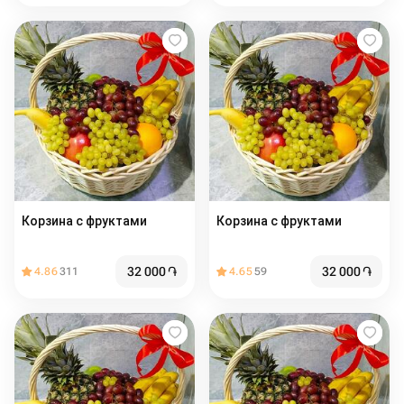
Корзина с фруктами
Корзина с фруктами
32 000
֏
32 000
֏
4.86
311
4.65
59