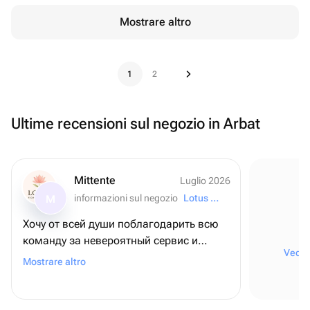
Mostrare altro
1
2
Ultime recensioni sul negozio in Arbat
Mittente
Luglio 2026
informazioni sul negozio
Lotus Flowers and Gifts
M
Хочу от всей души поблагодарить всю
команду за невероятный сервис и
Vedere
внимание к деталям! ❤️ Для меня этот
Mostrare altro
заказ был очень важным - я оформляла
его из США, чтобы поздравить папу с
днем рождения, и, честно говоря, очень