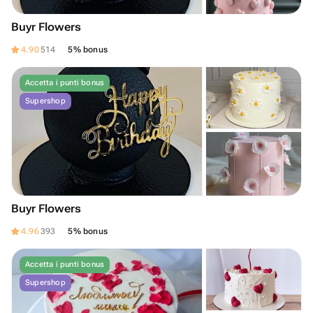
Buyr Flowers
4.90
514
5% bonus
Accetta i punti bonus
Supershop
Buyr Flowers
4.96
393
5% bonus
Accetta i punti bonus
Supershop