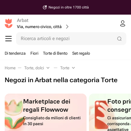
Negozi in oltre 1700 città
Arbat
Via, numero civico, città
Ricerca articoli e negozi
Di tendenza
Fiori
Torte di Bento
Set regalo
Home
Torte, dolci
Torte
Negozi in Arbat nella categoria Torte
Marketplace dei
Foto pri
regali Flowwow
conseg
Consigliato da milioni di clienti
Ci assicuriam
in 30 paesi
corrisponda 
aspettative