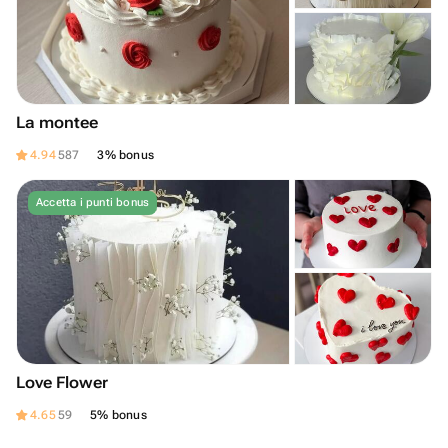
La montee
4.94
587
3% bonus
Accetta i punti bonus
Love Flower
4.65
59
5% bonus