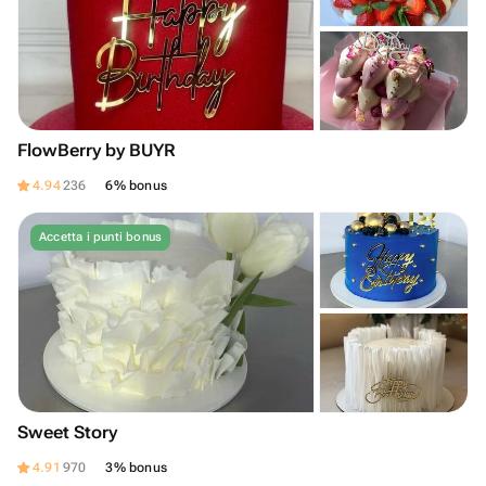
FlowBerry by BUYR
4.94
236
6% bonus
Accetta i punti bonus
Sweet Story
4.91
970
3% bonus