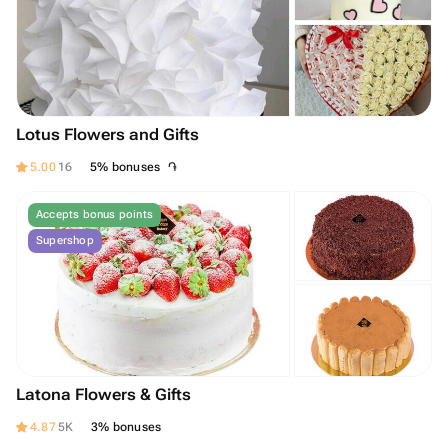
Lotus Flowers and Gifts
֏
5.00
16
5% bonuses
Accepts bonus points
Supershop
Latona Flowers & Gifts
4.87
5K
3% bonuses