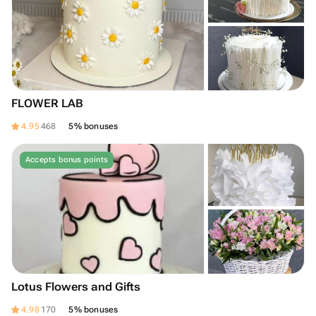
FLOWER LAB
4.95
468
5% bonuses
Accepts bonus points
Lotus Flowers and Gifts
4.98
170
5% bonuses