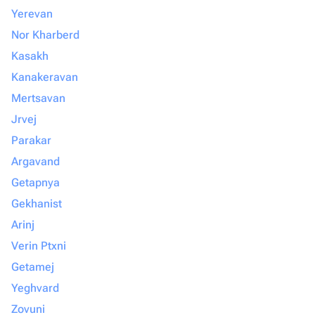
уверенными, что всё будет
Yerevan
выполнено с любовью и безупречно,
Nor Kharberd
смело обращайтесь именно сюда. Вы
Kasakh
точно не пожалеете!
Kanakeravan
Mertsavan
Jrvej
Parakar
Argavand
Getapnya
Gekhanist
Arinj
Verin Ptxni
Getamej
Yeghvard
Zovuni