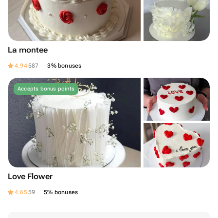
La montee
4.94
587
3% bonuses
Accepts bonus points
Love Flower
4.65
59
5% bonuses