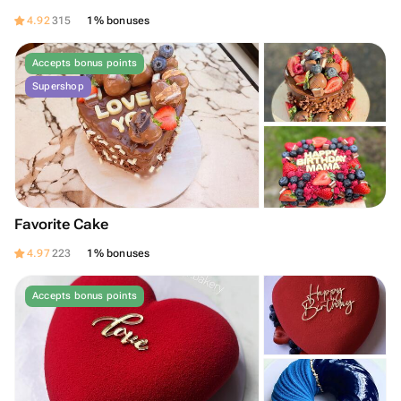
4.92
315
1% bonuses
Accepts bonus points
Supershop
Favorite Cake
4.97
223
1% bonuses
Accepts bonus points