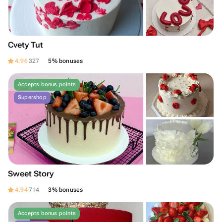
Cvety Tut
4.96
327
5% bonuses
Accepts bonus points
Supershop
Sweet Story
4.94
714
3% bonuses
Accepts bonus points