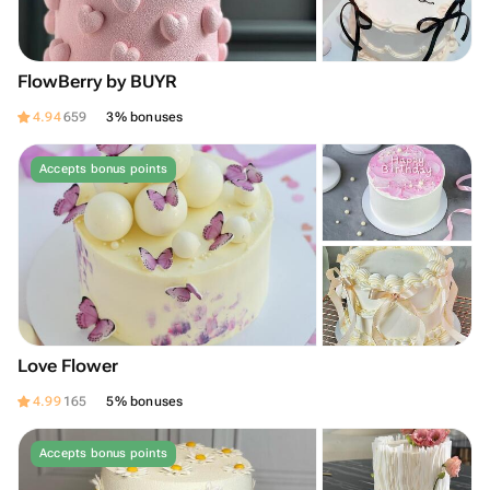
FlowBerry by BUYR
4.94
659
3% bonuses
Accepts bonus points
Love Flower
4.99
165
5% bonuses
Accepts bonus points