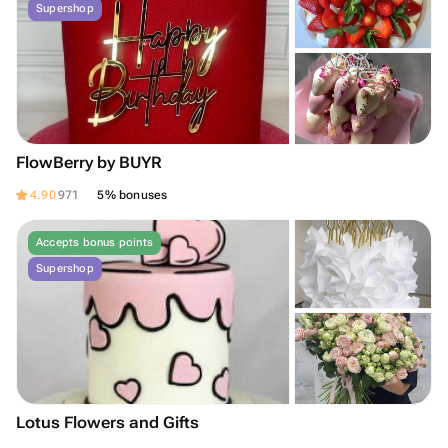
Supershop
FlowBerry by BUYR
4.90
971
5% bonuses
Accepts bonus points
Supershop
Lotus Flowers and Gifts