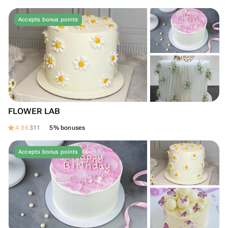
Accepts bonus points
FLOWER LAB
4.86
311
5% bonuses
Accepts bonus points