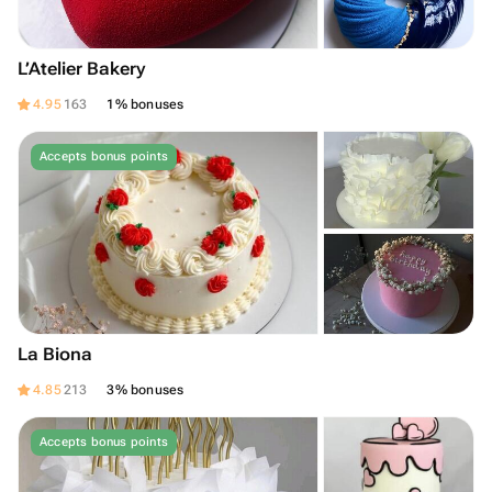
L’Atelier Bakery
4.95
163
1% bonuses
Accepts bonus points
La Biona
4.85
213
3% bonuses
Accepts bonus points