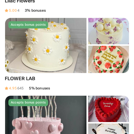
Lilac Flowers
5.00
4
3% bonuses
Accepts bonus points
FLOWER LAB
4.95
645
5% bonuses
Accepts bonus points