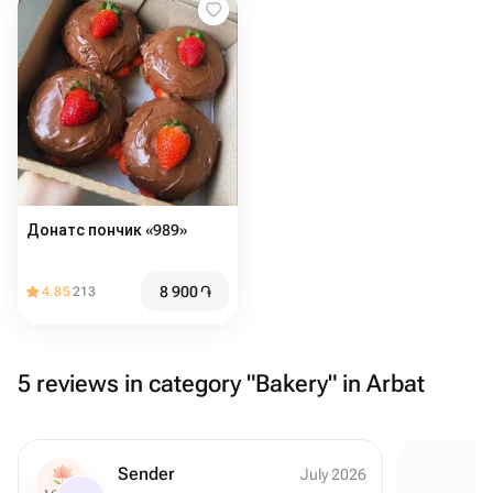
Донатс пончик «989»
8 900
֏
4.85
213
5 reviews in category "Bakery" in Arbat
Sender
July 2026