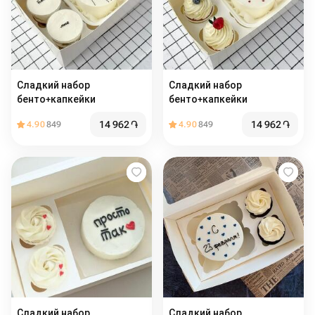
Сладкий набор
Сладкий набор
бенто+капкейки
бенто+капкейки
14 962
֏
14 962
֏
4.90
849
4.90
849
Сладкий набор
Сладкий набор