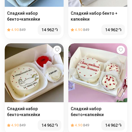
Сладкий набор
Сладкий набор бенто +
бенто+капкейки
капкейки
14 962
֏
14 962
֏
4.90
849
4.90
849
Сладкий набор
Сладкий набор
бенто+капкейки
бенто+капкейки
14 962
֏
14 962
֏
4.90
849
4.90
849