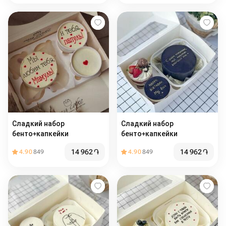
Сладкий набор
Сладкий набор
бенто+капкейки
бенто+капкейки
14 962
֏
14 962
֏
4.90
849
4.90
849