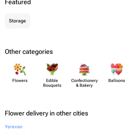
Featured
Storage
Other categories
Flowers
Edible
Confect​ionery
Balloons
Bouquets
& Bakery
Flower delivery in other cities
Yerevan