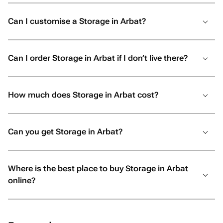
выполнено с любовью и безупречно,
Can I customise a Storage in Arbat?
смело обращайтесь именно сюда. Вы
точно не пожалеете!
Can I order Storage in Arbat if I don’t live there?
How much does Storage in Arbat cost?
Can you get Storage in Arbat?
Where is the best place to buy Storage in Arbat
online?