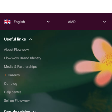
English
AMD
Useful links
About Flowwow
Flowwow Brand Identity
Media & Partnerships
Careers
Our blog
Help centre
Sell on Flowwow
Popular cities