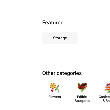
Featured
Storage
Other categories
Flowers
Edible
Confect
Bouquets
& Ba