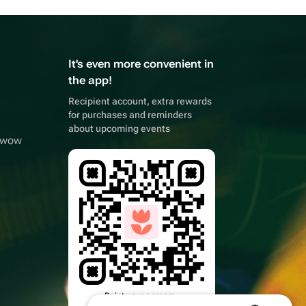
It's even more convenient in
the app!
Recipient account, extra rewards
for purchases and reminders
about upcoming events
owwow
Point your camera,