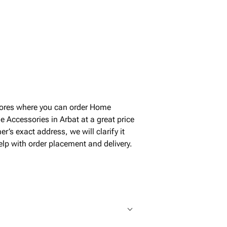
tores where you can order Home
 Accessories in Arbat at a great price
’s exact address, we will clarify it
elp with order placement and delivery.