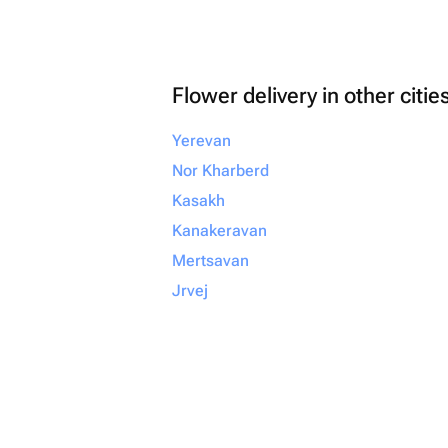
Flower delivery in other citie
Yerevan
Nor Kharberd
Kasakh
Kanakeravan
Mertsavan
Jrvej