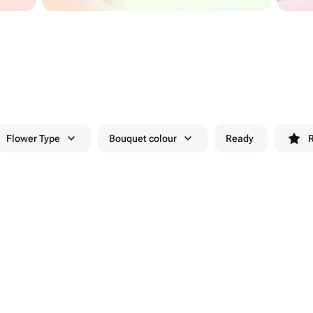
Flower Type
Bouquet colour
Ready
R