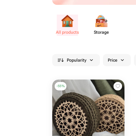
All products
Storage
Popularity
Price
-
55
%