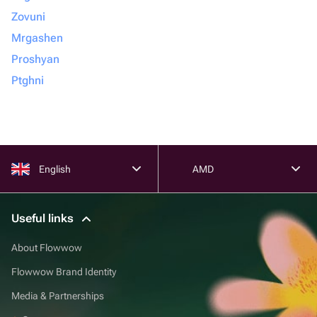
Zovuni
Mrgashen
Proshyan
Ptghni
English
AMD
Useful links
About Flowwow
Flowwow Brand Identity
Media & Partnerships