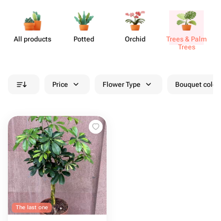
All products
Potted
Orchid
Trees & Palm
Trees
Price
Flower Type
Bouquet colou
The last one