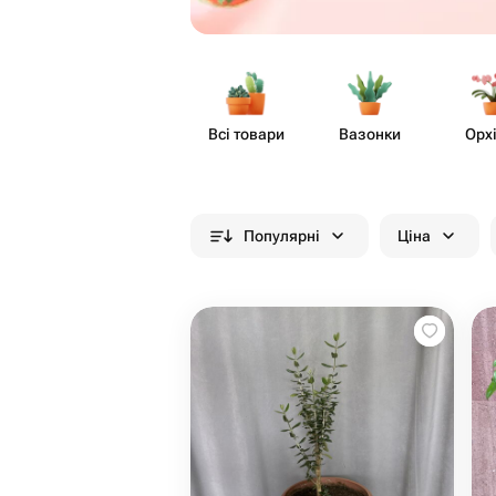
Всі товари
Вазонки
Орх
Популярні
Ціна