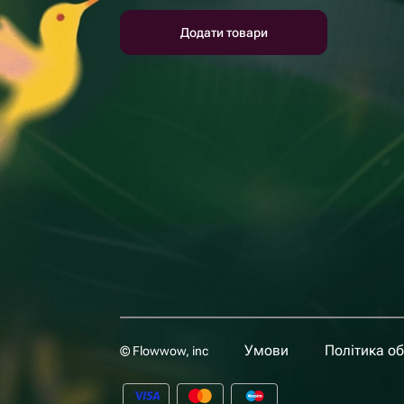
Додати товари
Умови
Політика о
© Flowwow, inc