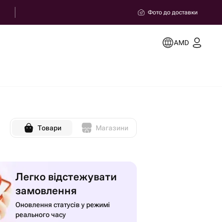
Фото до доставки
AMD
Товари
Магазини
Легко відстежувати
замовлення
Оновлення статусів у режимі
реального часу