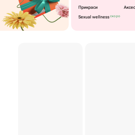
Прикраси
Аксе
скоро
Sexual wellness