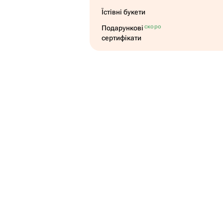
Їстівні букети
скоро
Подарункові
сертифікати