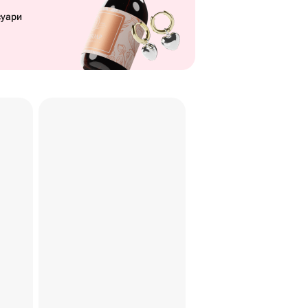
суари