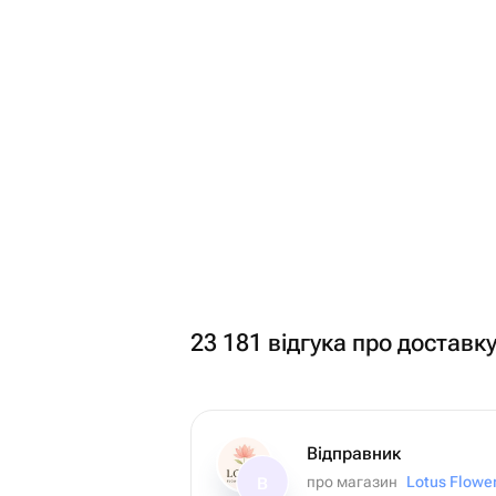
23 181 відгука про доставку
Відправник
про магазин
Lotus Flower
В