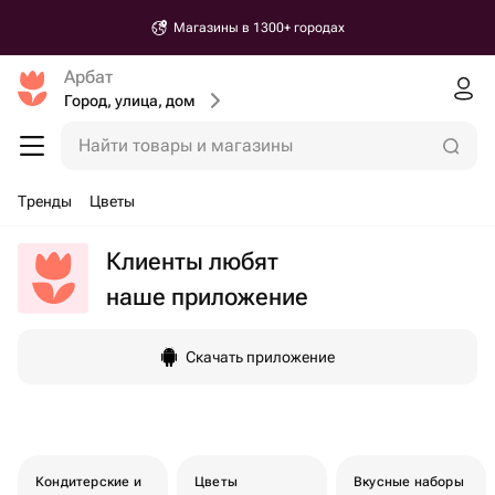
Магазины в 1300+ городах
Арбат
Город, улица, дом
Найти товары и магазины
Тренды
Цветы
Клиенты любят
наше приложение
Скачать приложение
Кондитерские и
Цветы
Вкусные наборы