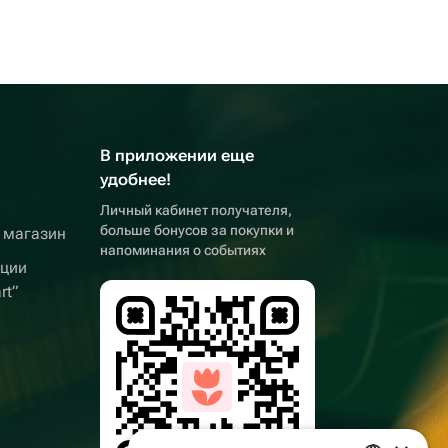
В приложении еще
удобнее!
Личный кабинет получателя,
больше бонусов за покупки и
 магазин
напоминания о событиях
кции
rt”