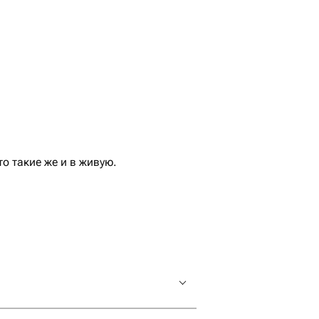
 такие же и в живую.