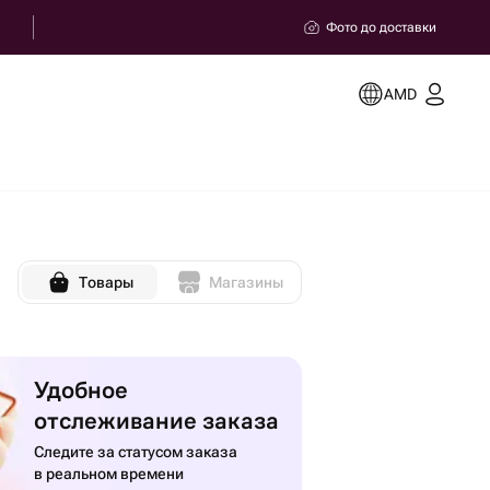
Фото до доставки
AMD
Товары
Магазины
Удобное
отслеживание заказа
Следите за статусом заказа
в реальном времени