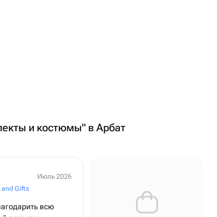
лекты и костюмы" в Арбат
Июль 2026
 and Gifts
лагодарить всю