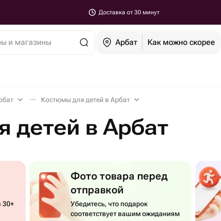
Доставка от 30 минут
ры и магазины
Арбат
Как можно скорее
рбат
Костюмы для детей в Арбат
 детей в Арбат
Фото товара перед
отправкой
 30+
Убедитесь, что подарок
соответствует вашим ожиданиям