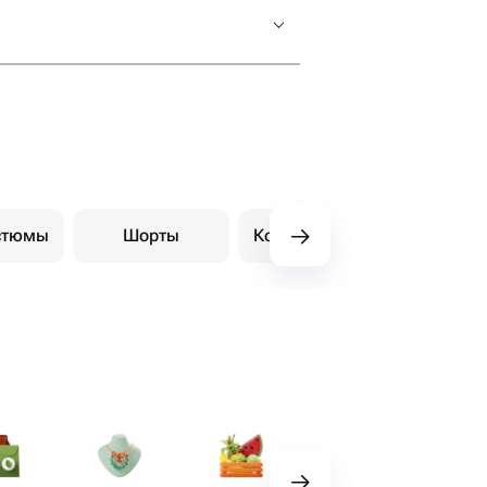
стюмы
Шорты
Комплекты и костюмы