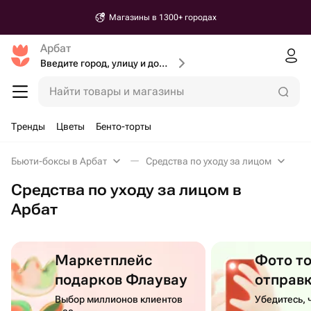
Магазины в 1300+ городах
Арбат
Введите город, улицу и дом доставки
Найти товары и магазины
Тренды
Цветы
Бенто-торты
Бьюти-боксы в Арбат
Средства по уходу за лицом
Средства по уходу за лицом в
Арбат
Маркетплейс
Фото т
подарков Флаувау
отправ
Выбор миллионов клиентов
Убедитесь, 