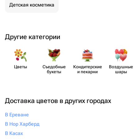
Детская косметика
Другие категории
Цветы
Съедобные
Кондит​ерские
Воздушные
букеты
и пекарни
шары
Доставка цветов в других городах
В Ереване
В Нор Харберд
В Касах