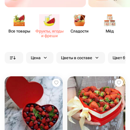
Все товары
Фрукты, ягоды
Сладости
Мёд
и фреши
Цена
Цветы в составе
Цвет бук