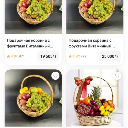
Подарочная корзина с
Подарочная корзина с
фруктами Витаминный
фруктами Витаминный
заряд
заряд
19 505
֏
25 000
֏
4.90
971
4.92
792