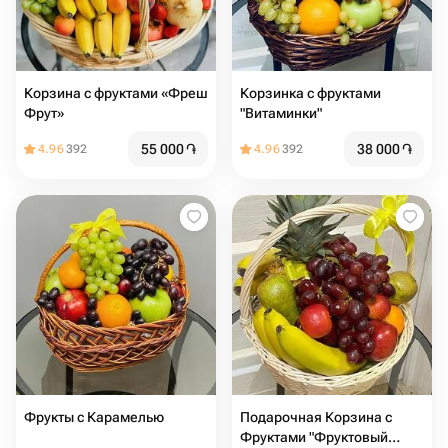
Корзина с фруктами «Фреш
Корзинка с фруктами
Фрут»
"Витаминки"
55 000
֏
38 000
֏
4.96
392
4.96
392
Фрукты с Карамелью
Подарочная Корзина с
Фруктами "Фруктовый