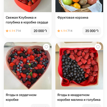
Свежая Клубника и
Фруктовая корзина
голубика в коробке сердце
20 000
֏
35 000
֏
4.94
714
4.94
714
Ягоды в сердечном
Ягоды в квадратном
коробке
коробке малина и голубика