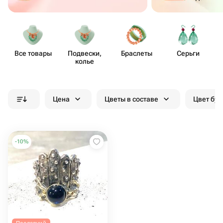
Все товары
Подвески,
Браслеты
Серьги
колье
Цена
Цветы в составе
Цвет бук
-
10
%