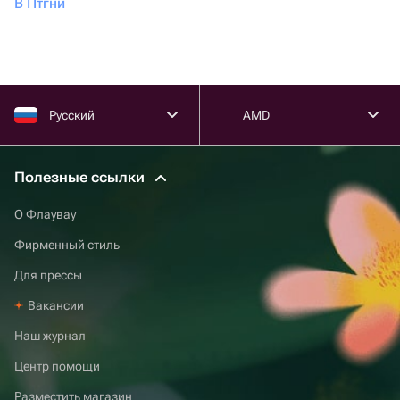
В Птгни
Русский
AMD
Полезные ссылки
О Флаувау
Фирменный стиль
Для прессы
Вакансии
Наш журнал
Центр помощи
Разместить магазин