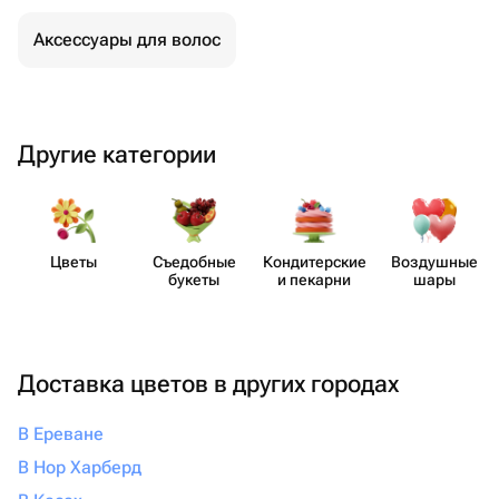
что всё будет выполнено с любовью и
безупречно, смело обращайтесь
Аксессуары для волос
именно сюда. Вы точно не пожалеете!
Другие категории
Цветы
Съедобные
Кондит​ерские
Воздушные
букеты
и пекарни
шары
Доставка цветов в других городах
В Ереване
В Нор Харберд