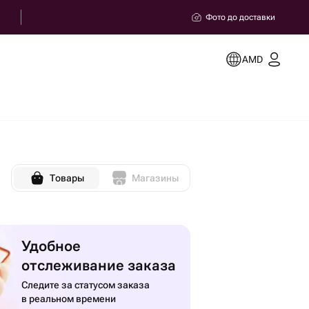
Фото до доставки
AMD
Товары
Магазины
Удобное
отслеживание заказа
Следите за статусом заказа
в реальном времени