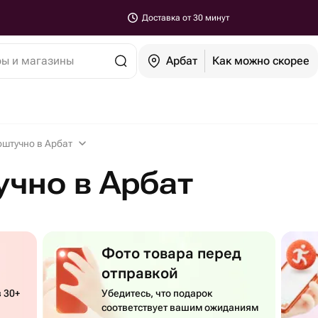
Доставка от 30 минут
ры и магазины
Арбат
Как можно скорее
оштучно в Арбат
чно в Арбат
Фото товара перед
отправкой
 30+
Убедитесь, что подарок
соответствует вашим ожиданиям