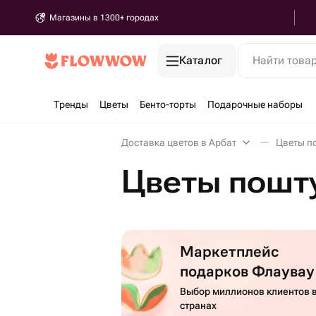
Магазины в 1300+ городах
Каталог
Найти това
Тренды
Цветы
Бенто-торты
Подарочные наборы
Доставка цветов в Арбат
Цветы п
Цветы пошту
Маркетплейс
подарков Флаувау
Выбор миллионов клиентов в
странах