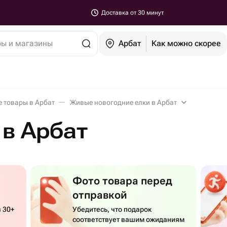
Доставка от 30 минут
ры и магазины
Арбат
Как можно скорее
 товары в Арбат
Живые новогодние елки в Арбат
в Арбат
Фото товара перед
отправкой
 30+
Убедитесь, что подарок
соответствует вашим ожиданиям