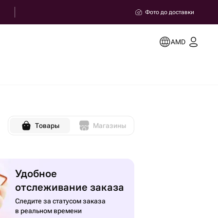
Фото до доставки
AMD
Товары
Магазины
Удобное
отслеживание заказа
Следите за статусом заказа
в реальном времени