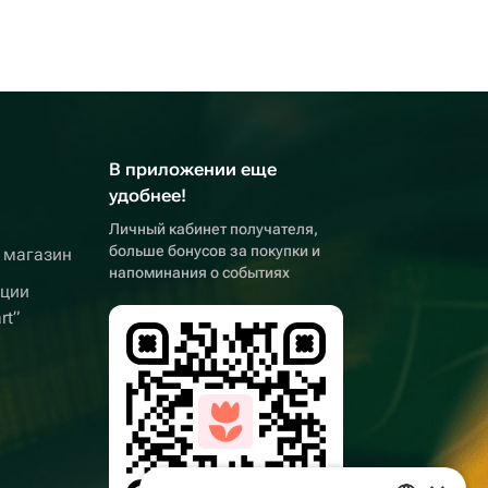
В приложении еще
удобнее!
Личный кабинет получателя,
больше бонусов за покупки и
 магазин
напоминания о событиях
кции
rt”