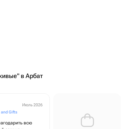
 живые" в Арбат
Июль 2026
 and Gifts
лагодарить всю