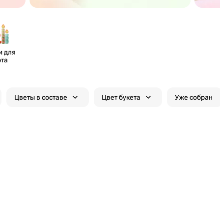
и для
рта
Цветы в составе
Цвет букета
Уже собран