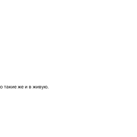
 такие же и в живую.