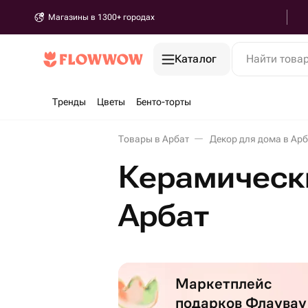
Магазины в 1300+ городах
Каталог
Найти това
Тренды
Цветы
Бенто-торты
Товары в Арбат
Декор для дома в Арб
Керамически
Арбат
Маркетплейс
подарков Флаувау