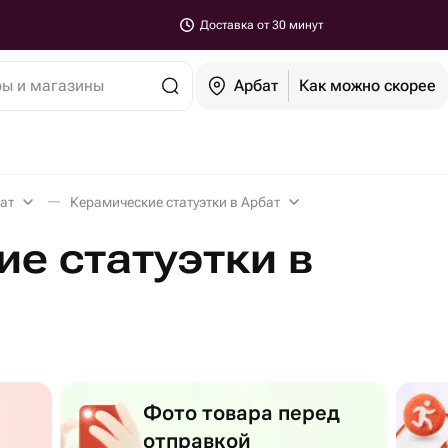
Доставка от 30 минут
ры и магазины
Арбат
Как можно скорее
ат
Керамические статуэтки в Арбат
е статуэтки в
Фото товара перед
отправкой