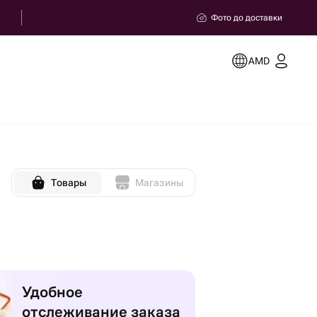
Фото до доставки
AMD
Товары
Магазины
Удобное
отслеживание заказа