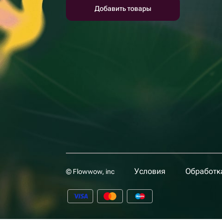
Добавить товары
Условия
Обработк
© Flowwow, inc