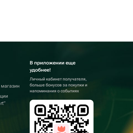
В приложении еще
удобнее!
Личный кабинет получателя,
больше бонусов за покупки и
 магазин
напоминания о событиях
кции
rt”