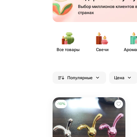
Выбор миллионов клиентов в
странах
Все товары
Свечи
Аром​
Популярные
Цена
-
10
%