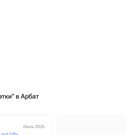
этки" в Арбат
Июль 2026
 and Gifts