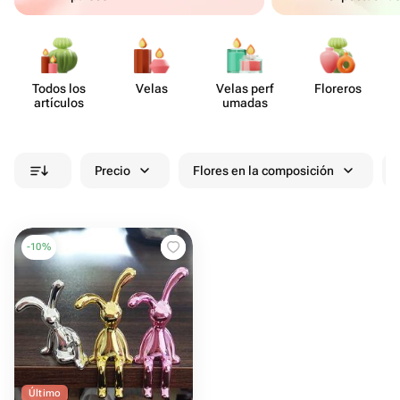
Todos los
Velas
Velas perf​
Floreros
artículos
umadas
Precio
Flores en la composición
-
10
%
Último