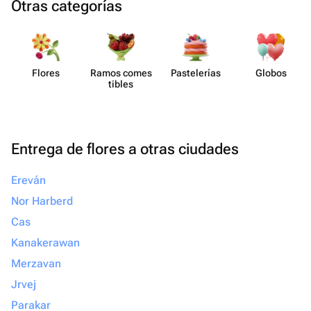
Otras categorías
Flores
Ramos comes​
Paste​lerías
Globos
tibles
Entrega de flores a otras ciudades
Ereván
Nor Harberd
Cas
Kanakerawan
Merzavan
Jrvej
Parakar