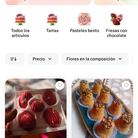
Todos los
Tartas
Pasteles bento
Fresas con
artículos
chocolate
Precio
Flores en la composición