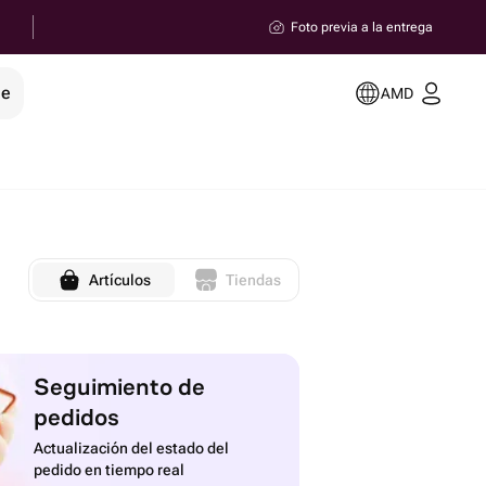
Foto previa a la entrega
le
AMD
Artículos
Tiendas
Seguimiento de
pedidos
Actualización del estado del
pedido en tiempo real