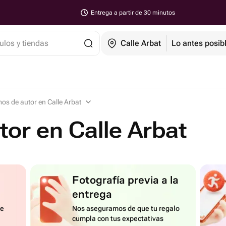
Entrega a partir de 30 minutos
ulos y tiendas
Calle Arbat
Lo antes posib
os de autor en Calle Arbat
or en Calle Arbat
Fotografía previa a la
entrega
de
Nos aseguramos de que tu regalo
cumpla con tus expectativas