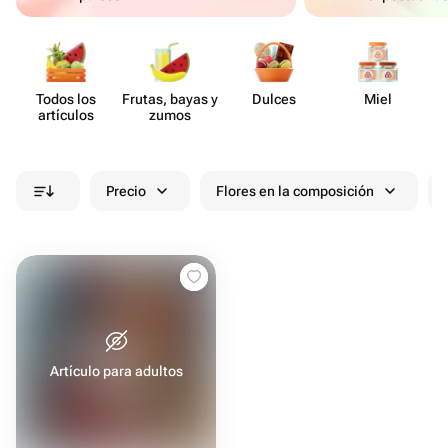
Todos los
Frutas, bayas y
Dulces
Miel
artículos
zumos
Precio
Flores en la composición
Artículo para adultos