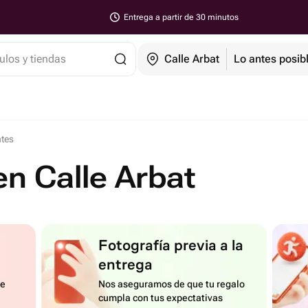
Entrega a partir de 30 minutos
ulos y tiendas
Calle Arbat
Lo antes posib
ntes
en Calle Arbat
Fotografía previa a la
entrega
de
Nos aseguramos de que tu regalo
cumpla con tus expectativas