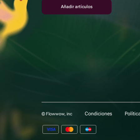
Añadir artículos
Condiciones
Polític
© Flowwow, inc