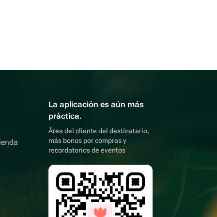
La aplicación es aún más
práctica.
Área del cliente del destinatario,
más bonos por compras y
ienda
recordatorios de eventos