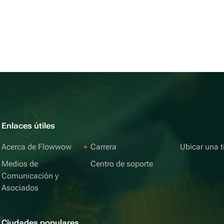
Enlaces útiles
Acerca de Flowwow
Carrera
Ubicar una t
Medios de
Centro de soporte
Comunicación y
Asociados
Ciudades populares