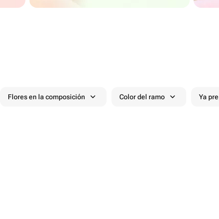
Flores en la composición
Color del ramo
Ya pr