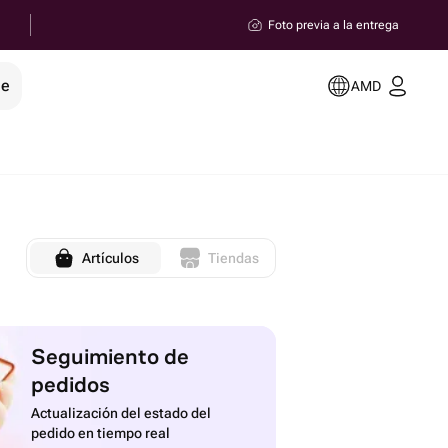
Foto previa a la entrega
le
AMD
Artículos
Tiendas
Seguimiento de
pedidos
Actualización del estado del
pedido en tiempo real