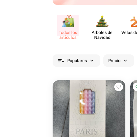
Todos los
Árboles de
Velas d
artículos
Navidad
Populares
Precio
-