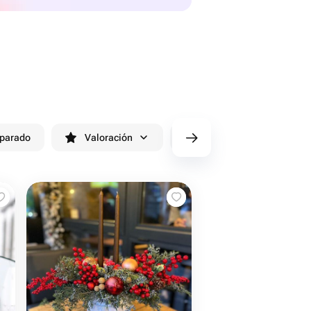
eparado
Valoración
Entrega antes de 90 minutos