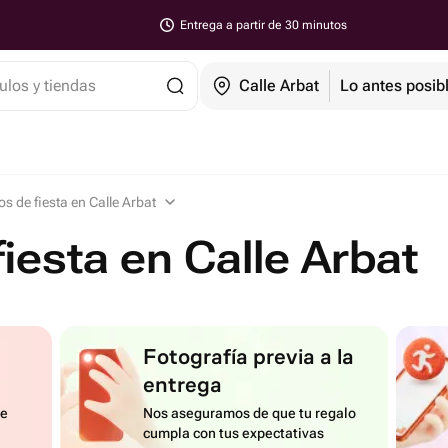
Entrega a partir de 30 minutos
ulos y tiendas
Calle Arbat
Lo antes posib
os de fiesta en Calle Arbat
fiesta en Calle Arbat
Fotografía previa a la
entrega
de
Nos aseguramos de que tu regalo
cumpla con tus expectativas