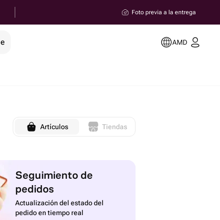
Foto previa a la entrega
le
AMD
Artículos
Tiendas
Seguimiento de
pedidos
Actualización del estado del
pedido en tiempo real