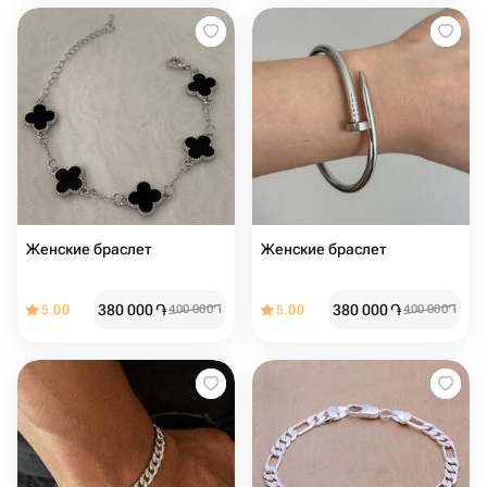
Женские браслет
Женские браслет ️
380 000
֏
380 000
֏
5.00
400 000
֏
5.00
400 000
֏