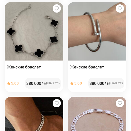
Женские браслет
Женские браслет ️
380 000
֏
380 000
֏
5.00
400 000
֏
5.00
400 000
֏