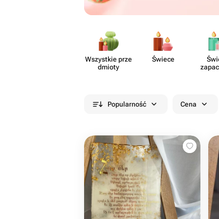
Wszystkie prze​
Świece
Świ
dmioty
zapa
Popularność
Cena