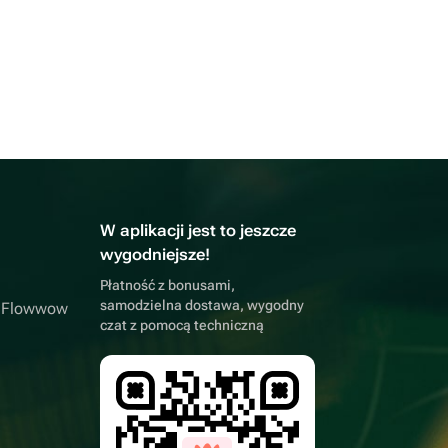
W aplikacji jest to jeszcze
wygodniejsze!
Płatność z bonusami,
samodzielna dostawa, wygodny
a Flowwow
czat z pomocą techniczną