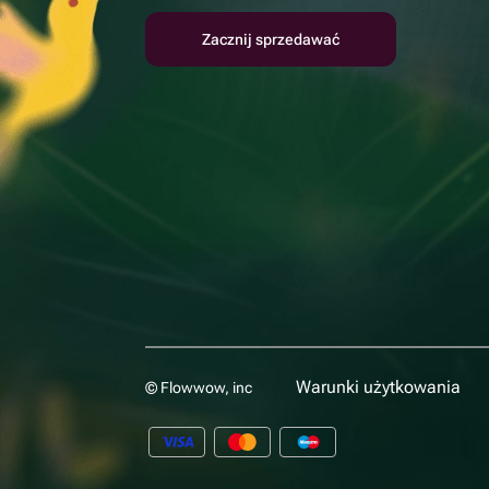
Zacznij sprzedawać
Warunki użytkowania
© Flowwow, inc