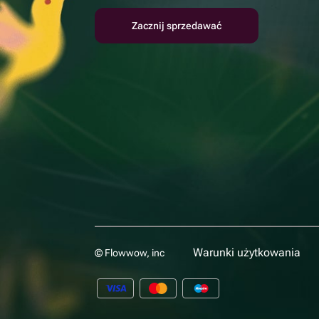
Zacznij sprzedawać
Warunki użytkowania
© Flowwow, inc