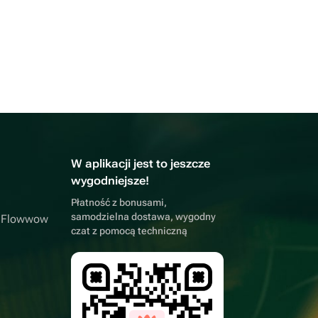
W aplikacji jest to jeszcze
wygodniejsze!
Płatność z bonusami,
samodzielna dostawa, wygodny
a Flowwow
czat z pomocą techniczną