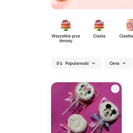
Wszystkie prze​
Ciasta
Ciastk
dmioty
Popularność
Cena