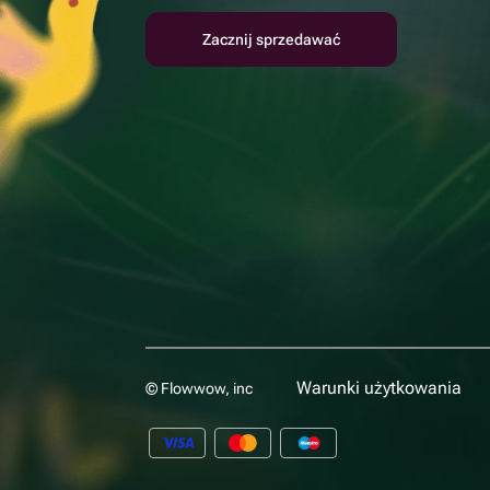
Zacznij sprzedawać
Warunki użytkowania
© Flowwow, inc