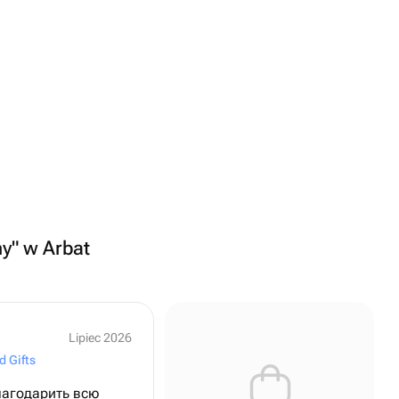
ny" w Arbat
Lipiec 2026
d Gifts
лагодарить всю