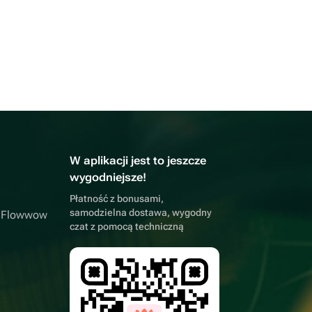
W aplikacji jest to jeszcze
wygodniejsze!
Płatność z bonusami,
samodzielna dostawa, wygodny
a Flowwow
czat z pomocą techniczną