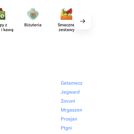
py z
Biżuteria
Smaczne
Wystrój
Akce
 i kawą
zestawy
Getamecz
Jegward
Zovuni
Mrgaszen
Prosjan
Ptgni