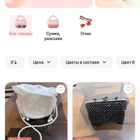
Все товары
Сумки,
Очки
рюкзаки
Цена
Цветы в составе
Цвет бук