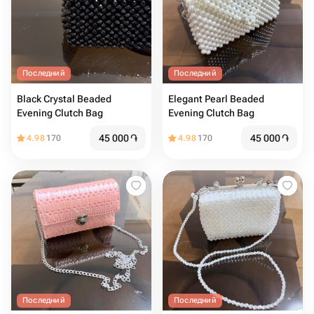
Последний
Последний
Black Crystal Beaded
Elegant Pearl Beaded
Evening Clutch Bag
Evening Clutch Bag
45 000
֏
45 000
֏
4.98
170
4.98
170
Последний
Последний