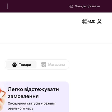
Фото до доставки
AMD
Товари
Магазини
Легко відстежувати
замовлення
Оновлення статусів у режимі
реального часу