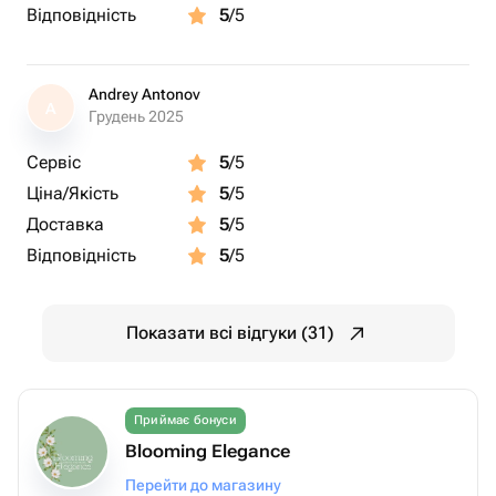
Відповідність
5
/5
Andrey Antonov
A
Грудень 2025
Сервіс
5
/5
Ціна/Якість
5
/5
Доставка
5
/5
Відповідність
5
/5
Показати всі відгуки (31)
Приймає бонуси
Blooming Elegance
Перейти до магазину