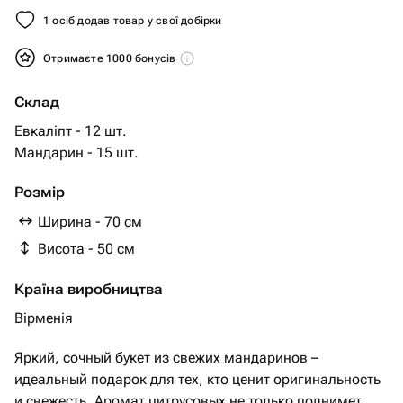
1 осіб додав товар у свої добірки
Отримаєте 1000 бонусів
Склад
Евкаліпт - 12 шт.
Мандарин - 15 шт.
Розмір
Ширина - 70 см
Висота - 50 см
Країна виробництва
Вірменія
Яркий, сочный букет из свежих мандаринов –
идеальный подарок для тех, кто ценит оригинальность
и свежесть. Аромат цитрусовых не только поднимет