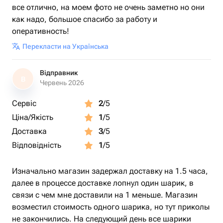
все отлично, на моем фото не очень заметно но они
как надо, большое спасибо за работу и
оперативность!
Перекласти на Українська
Відправник
В
Червень 2026
Сервіс
2
/5
Ціна/Якість
1
/5
Доставка
3
/5
Відповідність
1
/5
Изначально магазин задержал доставку на 1.5 часа,
далее в процессе доставке лопнул один шарик, в
связи с чем мне доставили на 1 меньше. Магазин
возместил стоимость одного шарика, но тут приколы
не закончились. На следующий день все шарики