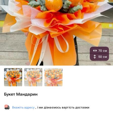
70 см
50 см
Букет Мандарин
Вкажіть адресу
, і ми дізнаємось вартість доставки