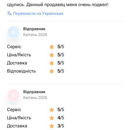
сдулись. Данный продавец меня очень подвел!
Перекласти на Українська
Відправник
В
Квітень 2026
Сервіс
5
/5
Ціна/Якість
5
/5
Доставка
5
/5
Відповідність
5
/5
Відправник
В
Квітень 2026
Сервіс
5
/5
Ціна/Якість
4
/5
Доставка
3
/5