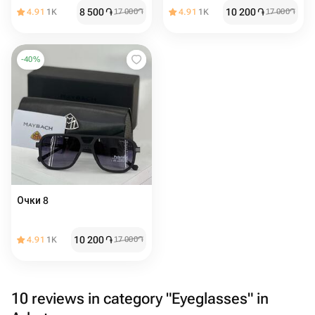
8 500
֏
10 200
֏
4.91
1K
17 000
֏
4.91
1K
17 000
֏
-
40
%
Очки 8
10 200
֏
4.91
1K
17 000
֏
10 reviews in category "Eyeglasses" in