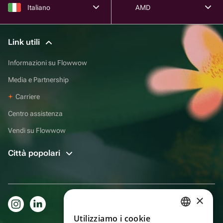
Italiano
AMD
Link utili
Informazioni su Flowwow
Media e Partnership
Carriere
Centro assistenza
Vendi su Flowwow
Città popolari
×
Utilizziamo i cookie
RUSSIAN