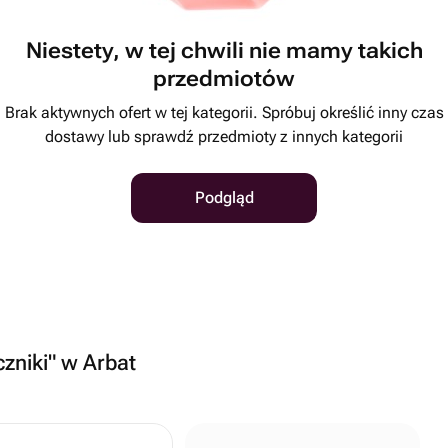
Niestety, w tej chwili nie mamy takich
przedmiotów
Brak aktywnych ofert w tej kategorii. Spróbuj określić inny czas
dostawy lub sprawdź przedmioty z innych kategorii
Podgląd
czniki" w Arbat