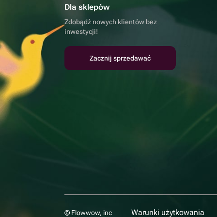
Dla sklepów
Zdobądź nowych klientów bez
inwestycji!
Zacznij sprzedawać
Warunki użytkowania
© Flowwow, inc