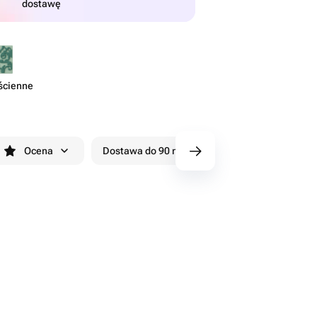
dostawę
ścienne
Ocena
Dostawa do 90 minut
Rabaty