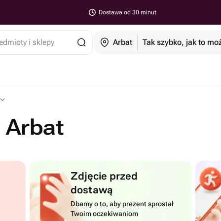
Dostawa od 30 minut
edmioty i sklepy
Arbat
Tak szybko, jak to mo
 Arbat
Zdjęcie przed
dostawą
Dbamy o to, aby prezent sprostał
Twoim oczekiwaniom