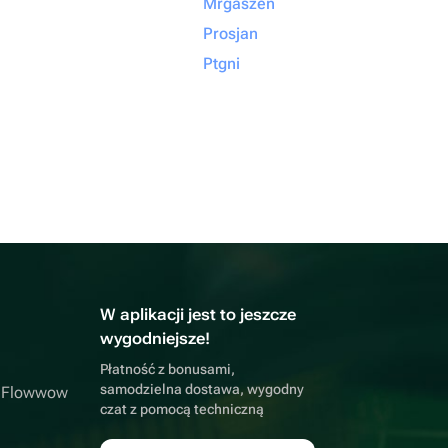
Mrgaszen
Prosjan
Ptgni
W aplikacji jest to jeszcze
wygodniejsze!
Płatność z bonusami,
samodzielna dostawa, wygodny
a Flowwow
czat z pomocą techniczną