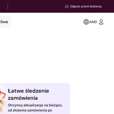
Zdjęcie przed dostawą
żliwe
AMD
Łatwe śledzenie
zamówienia
Otrzymuj aktualizacje na bieżąco,
od złożenia zamówienia po