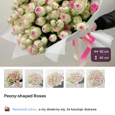
50 cm
60 cm
Peony-shaped Roses
Wprowadź adres
, a my dowiemy się, ile kosztuje dostawa