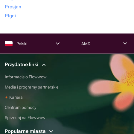
Prosjan
Ptgni
Polski
AMD
Przydatne linki
Informacje o Flowwow
Media i programy partnerskie
Kariera
Centrum pomocy
Sprzedaj na Flowwow
Popularne miasta