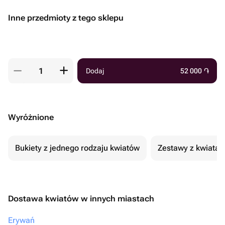
Inne przedmioty z tego sklepu
Dodaj
52 000
֏
Wyróżnione
Bukiety z jednego rodzaju kwiatów
Zestawy z kwiatam
Dostawa kwiatów w innych miastach
Erywań