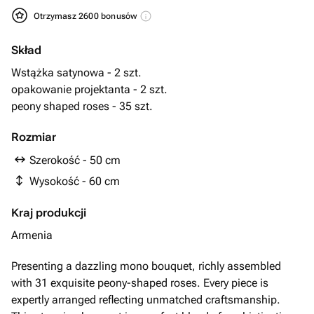
Otrzymasz 2600 bonusów
Skład
Wstążka satynowa - 2 szt.
opakowanie projektanta - 2 szt.
peony shaped roses - 35 szt.
Rozmiar
Szerokość - 50 cm
Wysokość - 60 cm
Kraj produkcji
Armenia
Presenting a dazzling mono bouquet, richly assembled
with 31 exquisite peony-shaped roses. Every piece is
expertly arranged reflecting unmatched craftsmanship.