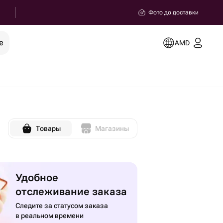
Фото до доставки
е
AMD
Товары
Магазины
Удобное
отслеживание заказа
Следите за статусом заказа
в реальном времени