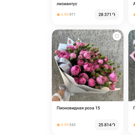
лизиантус
28 371
֏
4.90
971
Пионовидная роза 15
25 814
֏
4.95
542