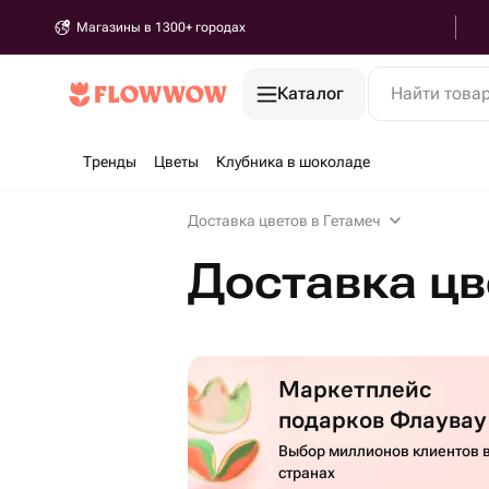
Магазины в 1300+ городах
Каталог
Найти това
Тренды
Цветы
Клубника в шоколаде
Доставка цветов в Гетамеч
Доставка цв
Маркетплейс
подарков Флаувау
Выбор миллионов клиентов в
странах