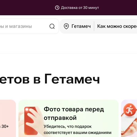
Доставка от 30 минут
ры и магазины
Гетамеч
Как можно скоре
етов в Гетамеч
Фото товара перед
отправкой
 30+
Убедитесь, что подарок
соответствует вашим ожиданиям