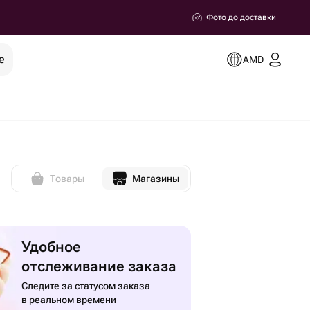
Фото до доставки
е
AMD
Товары
Магазины
Удобное
отслеживание заказа
Следите за статусом заказа
в реальном времени