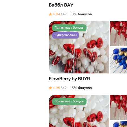
Баббл ВАУ
4.94
149
3% бонусов
Принимает бонусы
Супермагазин
FlowBerry by BUYR
4.95
542
5% бонусов
Принимает бонусы