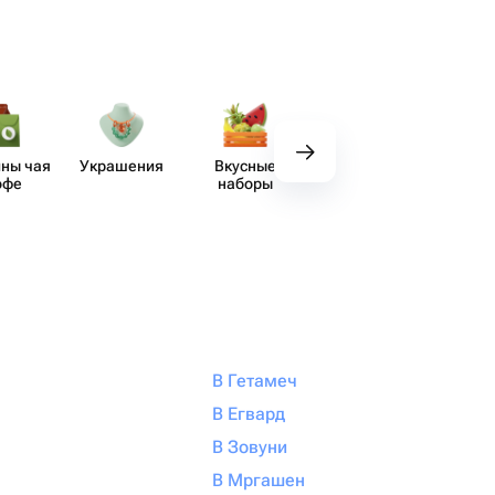
ны чая
Украшения
Вкусные
Декор
Аксе​
офе
наборы
В Гетамеч
В Егвард
В Зовуни
В Мргашен