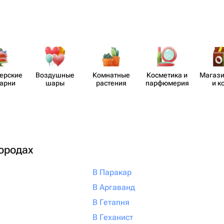
​ерские
Воздушные
Комнатные
Косметика и
Магази
карни
шары
растения
парф​юмерия
и к
городах
В Паракар
В Аргаванд
В Гетапня
В Геханист