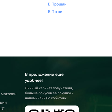
В Прошян
В Птгни
В приложении еще
удобнее!
Личный кабинет получателя,
больше бонусов за покупки и
 магазин
напоминания о событиях
кции
rt”