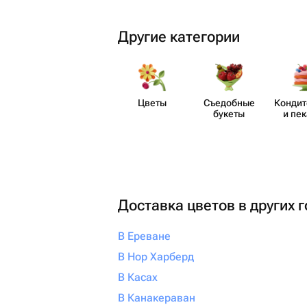
Другие категории
Цветы
Съедобные
Кондит
букеты
и пе
Доставка цветов в других 
В Ереване
В Нор Харберд
В Касах
В Канакераван