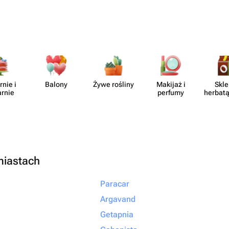
rnie i
Balony
Żywe rośliny
Makijaż i
Skle
arnie
perfumy
herbatą
miastach
Paracar
Argavand
Getapnia