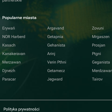
partnerskie
Popularne miasta
Erywań
Argavand
Zovuni
NOR Harberd
Getapnia
Mrgaszen
Kasach
Gehanista
Prosjan
Kanakeravan
Arinj
Ptgni
Merzawan
Verin Pthni
Geganista
Djrvezh
Getamecz
Merdzawa
Paracar
Jegward
Tairov
Polityka prywatności