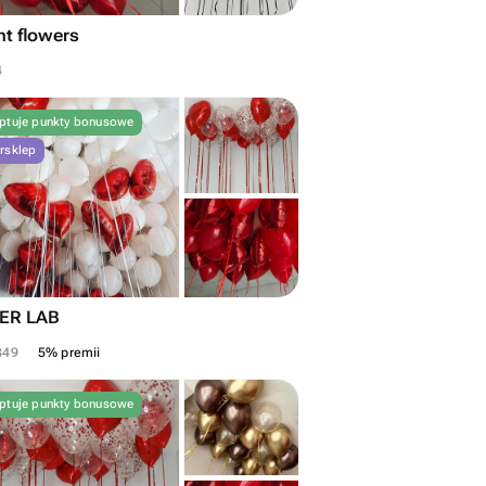
nt flowers
4
ptuje punkty bonusowe
rsklep
ER LAB
849
5% premii
ptuje punkty bonusowe