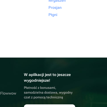
Mrgaszen
Prosjan
Ptgni
W aplikacji jest to jeszcze
wygodniejsze!
Płatność z bonusami,
samodzielna dostawa, wygodny
a Flowwow
czat z pomocą techniczną