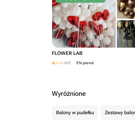
FLOWER LAB
4.95
637
5% premii
Wyróżnione
Balony w pudełku
Zestawy balo