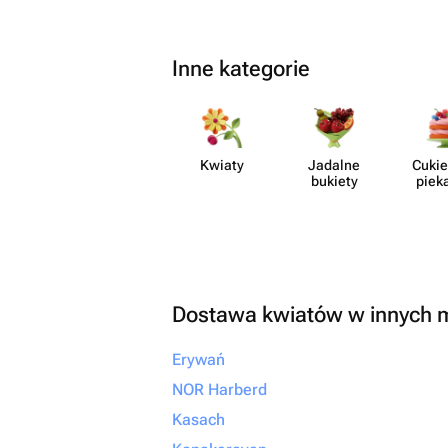
Inne kategorie
Kwiaty
Jadalne
Cukie
bukiety
piek
Dostawa kwiatów w innych 
Erywań
NOR Harberd
Kasach