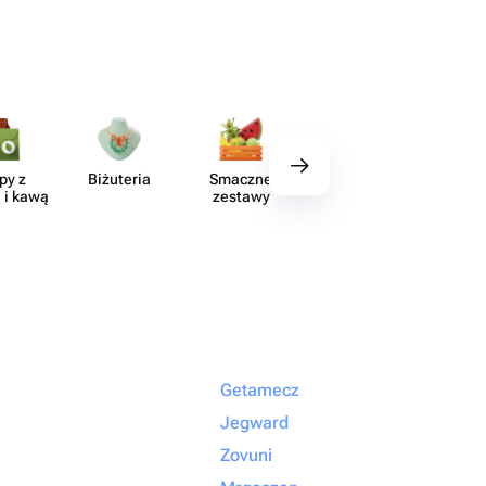
py z
Biżuteria
Smaczne
Wystrój
Akce
 i kawą
zestawy
Getamecz
Jegward
Zovuni