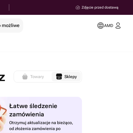
Zdjęcie przed dostawą
o możliwe
AMD
z
Towary
Sklepy
Łatwe śledzenie
zamówienia
Otrzymuj aktualizacje na bieżąco,
od złożenia zamówienia po