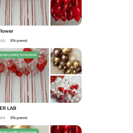
Flower
165
5% premii
ptuje punkty bonusowe
ER LAB
464
5% premii
ptuje punkty bonusowe