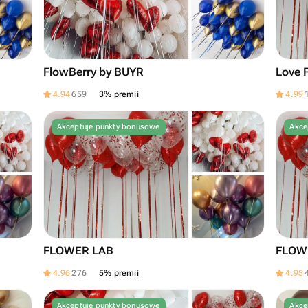
FlowBerry by BUYR
Love 
4.94
659
3% premii
4.99
Akceptuje punkty bonusowe
Akce
FLOWER LAB
FLOW
4.96
276
5% premii
4.95
Akceptuje punkty bonusowe
Akce