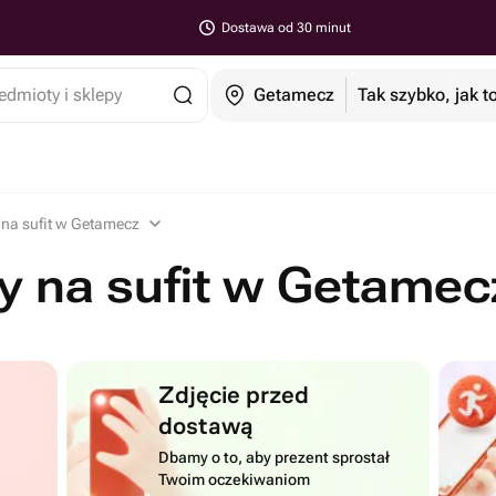
Dostawa od 30 minut
edmioty i sklepy
Getamecz
Tak szybko, jak t
 na sufit w Getamecz
y na sufit w Getamec
Zdjęcie przed
dostawą
Dbamy o to, aby prezent sprostał
Twoim oczekiwaniom