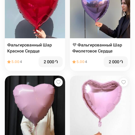
Фальгированный Шар
💜 Фальгированный Шар
Красное Сердце
Фиолетовое Сердце
2 000
֏
2 000
֏
5.00
4
5.00
4