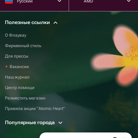
Русский
AMD
Полезные ссылки
О Флаувау
Фирменный стиль
Для прессы
Вакансии
Наш журнал
Центр помощи
Разместить магазин
Правила акции “Atomic Heart”
Популярные города